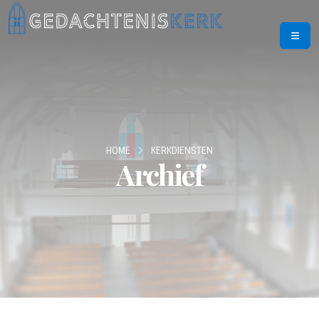
HOME
KERKDIENSTEN
Archief