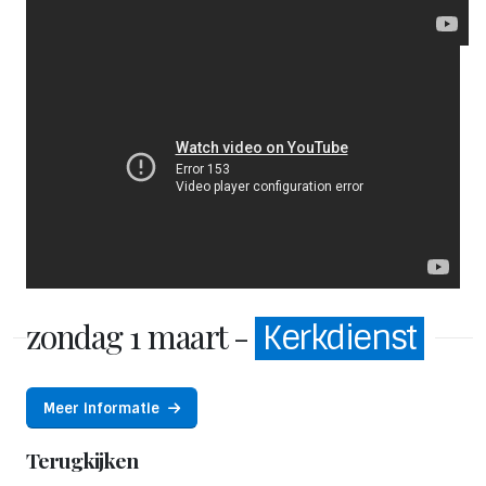
zondag 1 maart -
Kerkdienst
Meer informatie
Terugkijken