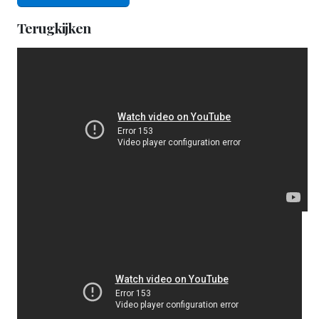
Terugkijken