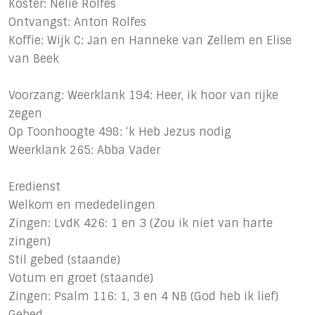
Koster: Nelie Rolfes
Ontvangst: Anton Rolfes
Koffie: Wijk C: Jan en Hanneke van Zellem en Elise
van Beek
Voorzang: Weerklank 194: Heer, ik hoor van rijke
zegen
Op Toonhoogte 498: ‘k Heb Jezus nodig
Weerklank 265: Abba Vader
Eredienst
Welkom en mededelingen
Zingen: LvdK 426: 1 en 3 (Zou ik niet van harte
zingen)
Stil gebed (staande)
Votum en groet (staande)
Zingen: Psalm 116: 1, 3 en 4 NB (God heb ik lief)
Gebed