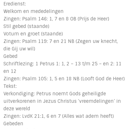
Eredienst:
Welkom en mededelingen
Zingen: Psalm 146: 1, 7 en 8 OB (Prijs de Heer)
Stil gebed (staande)
Votum en groet (staande)
Zingen: Psalm 119: 7 en 21 NB (Zegen uw knecht,
die Gij uw wil)
Gebed
Schriftlezing: 1 Petrus 1: 1, 2 – 13 t/m 25 – en 2: 11
en 12
Zingen: Psalm 105: 1, 5 en 18 NB (Looft God de Heer)
Tekst:
Verkondiging: Petrus noemt Gods geheiligde
uitverkorenen in Jezus Christus ‘vreemdelingen’ in
deze wereld
Zingen: LvdK 21:1, 6 en 7 (Alles wat adem heeft)
Gebeden