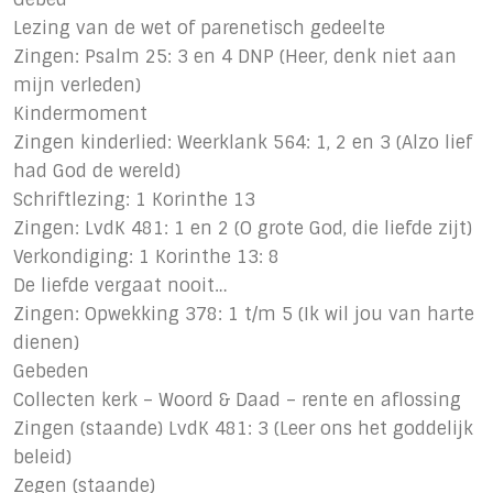
Lezing van de wet of parenetisch gedeelte
Zingen: Psalm 25: 3 en 4 DNP (Heer, denk niet aan
mijn verleden)
Kindermoment
Zingen kinderlied: Weerklank 564: 1, 2 en 3 (Alzo lief
had God de wereld)
Schriftlezing: 1 Korinthe 13
Zingen: LvdK 481: 1 en 2 (O grote God, die liefde zijt)
Verkondiging: 1 Korinthe 13: 8
De liefde vergaat nooit…
Zingen: Opwekking 378: 1 t/m 5 (Ik wil jou van harte
dienen)
Gebeden
Collecten kerk – Woord & Daad – rente en aflossing
Zingen (staande) LvdK 481: 3 (Leer ons het goddelijk
beleid)
Zegen (staande)