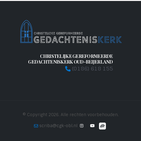
CHRISTELIJKE GEREFORMEERDE
GEDACHTENISKERK OUD-BEIJERLAND
(0186) 618 155
© Copyright 2026. Alle rechten voorbehouden.
scriba@cgk-obl.nl