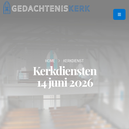
HOME
KERKDIENST
Kerkdiensten
14 juni 2026