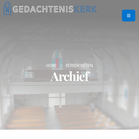
HOME
KERKDIENSTEN
Archief