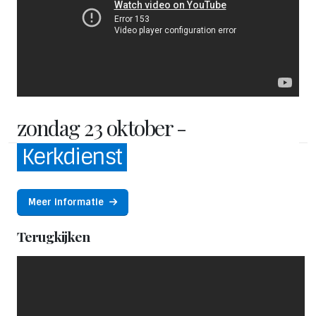
zondag 23 oktober -
Kerkdienst
Meer informatie
Terugkijken