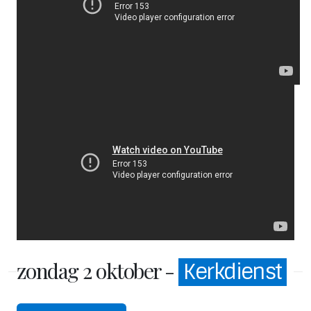
zondag 2 oktober -
Kerkdienst