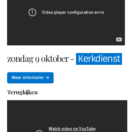
zondag 9 oktober -
Kerkdienst
Meer informatie
Terugkijken