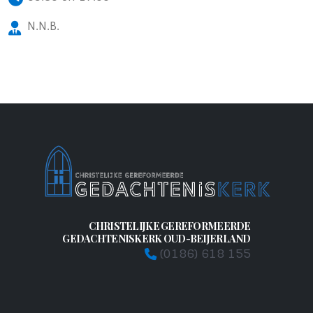
N.N.B.
CHRISTELIJKE GEREFORMEERDE
GEDACHTENISKERK OUD-BEIJERLAND
(0186) 618 155