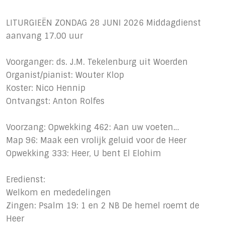
LITURGIEËN ZONDAG 28 JUNI 2026 Middagdienst
aanvang 17.00 uur
Voorganger: ds. J.M. Tekelenburg uit Woerden
Organist/pianist: Wouter Klop
Koster: Nico Hennip
Ontvangst: Anton Rolfes
Voorzang: Opwekking 462: Aan uw voeten…
Map 96: Maak een vrolijk geluid voor de Heer
Opwekking 333: Heer, U bent El Elohim
Eredienst:
Welkom en mededelingen
Zingen: Psalm 19: 1 en 2 NB De hemel roemt de
Heer