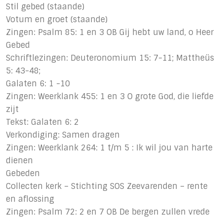
Stil gebed (staande)
Votum en groet (staande)
Zingen: Psalm 85: 1 en 3 OB Gij hebt uw land, o Heer
Gebed
Schriftlezingen: Deuteronomium 15: 7-11; Mattheüs
5: 43-48;
Galaten 6: 1 -10
Zingen: Weerklank 455: 1 en 3 O grote God, die liefde
zijt
Tekst: Galaten 6: 2
Verkondiging: Samen dragen
Zingen: Weerklank 264: 1 t/m 5 : Ik wil jou van harte
dienen
Gebeden
Collecten kerk – Stichting SOS Zeevarenden – rente
en aflossing
Zingen: Psalm 72: 2 en 7 OB De bergen zullen vrede