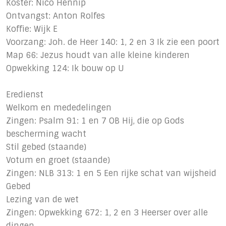
Koster: Nico Hennip
Ontvangst: Anton Rolfes
Koffie: Wijk E
Voorzang: Joh. de Heer 140: 1, 2 en 3 Ik zie een poort
Map 66: Jezus houdt van alle kleine kinderen
Opwekking 124: Ik bouw op U
Eredienst
Welkom en mededelingen
Zingen: Psalm 91: 1 en 7 OB Hij, die op Gods
bescherming wacht
Stil gebed (staande)
Votum en groet (staande)
Zingen: NLB 313: 1 en 5 Een rijke schat van wijsheid
Gebed
Lezing van de wet
Zingen: Opwekking 672: 1, 2 en 3 Heerser over alle
dingen