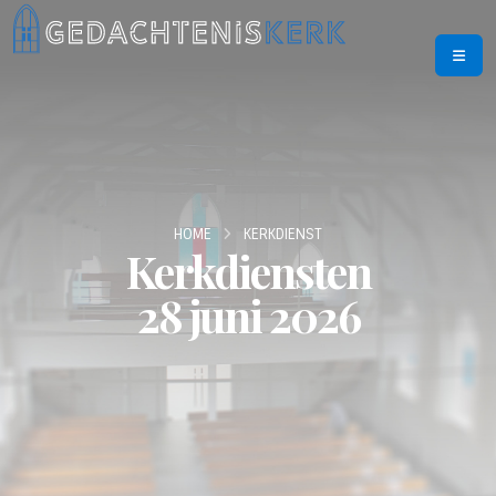
HOME
KERKDIENST
Kerkdiensten
28 juni 2026