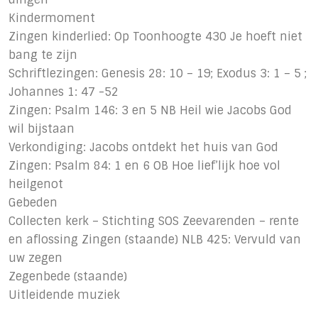
Kindermoment
Zingen kinderlied: Op Toonhoogte 430 Je hoeft niet
bang te zijn
Schriftlezingen: Genesis 28: 10 – 19; Exodus 3: 1 – 5 ;
Johannes 1: 47 -52
Zingen: Psalm 146: 3 en 5 NB Heil wie Jacobs God
wil bijstaan
Verkondiging: Jacobs ontdekt het huis van God
Zingen: Psalm 84: 1 en 6 OB Hoe lief’lijk hoe vol
heilgenot
Gebeden
Collecten kerk – Stichting SOS Zeevarenden – rente
en aflossing Zingen (staande) NLB 425: Vervuld van
uw zegen
Zegenbede (staande)
Uitleidende muziek