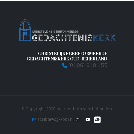
CHRISTELIJKE GEREFORMEERDE
GEDACHTENISKERK OUD-BEIJERLAND
(0186) 618 155
© Copyright 2026. Alle rechten voorbehouden.
scriba@cgk-obl.nl