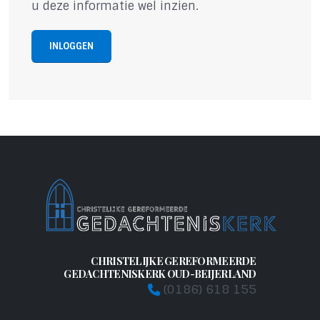
u deze informatie wel inzien.
INLOGGEN
CHRISTELIJKE GEREFORMEERDE
GEDACHTENISKERK OUD-BEIJERLAND
(0186) 618 155