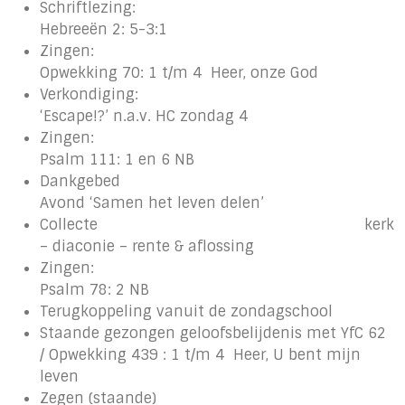
Schriftlezing:
Hebreeën 2: 5-3:1
Zingen:
Opwekking 70: 1 t/m 4 Heer, onze God
Verkondiging:
‘Escape!?’ n.a.v. HC zondag 4
Zingen:
Psalm 111: 1 en 6 NB
Dankgebed
Avond ‘Samen het leven delen’
Collecte kerk
– diaconie – rente & aflossing
Zingen:
Psalm 78: 2 NB
Terugkoppeling vanuit de zondagschool
Staande gezongen geloofsbelijdenis met YfC 62
/ Opwekking 439 : 1 t/m 4 Heer, U bent mijn
leven
Zegen (staande)