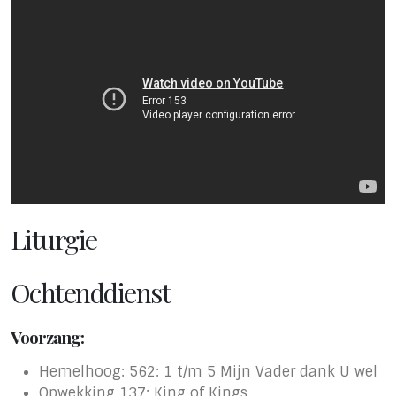
Liturgie
Ochtenddienst
Voorzang:
Hemelhoog: 562: 1 t/m 5 Mijn Vader dank U wel
Opwekking 137: King of Kings