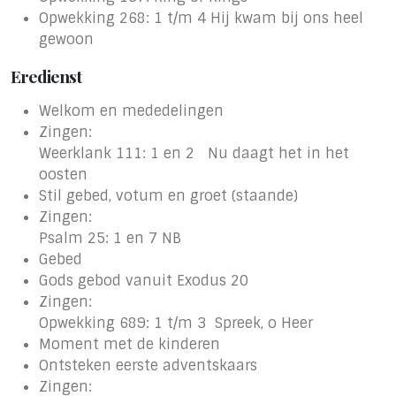
Opwekking 268: 1 t/m 4 Hij kwam bij ons heel
gewoon
Eredienst
Welkom en mededelingen
Zingen:
Weerklank 111: 1 en 2 Nu daagt het in het
oosten
Stil gebed, votum en groet (staande)
Zingen:
Psalm 25: 1 en 7 NB
Gebed
Gods gebod vanuit Exodus 20
Zingen:
Opwekking 689: 1 t/m 3 Spreek, o Heer
Moment met de kinderen
Ontsteken eerste adventskaars
Zingen: