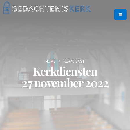
HOME
KERKDIENST
Kerkdiensten
27 november 2022