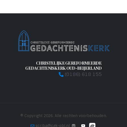
CHRISTELIJKE GEREFORMEERDE
GEDACHTENISKERK OUD-BEIJERLAND
(0186) 618 155
© Copyright 2026. Alle rechten voorbehouden.
scriba@cgk-obl.nl