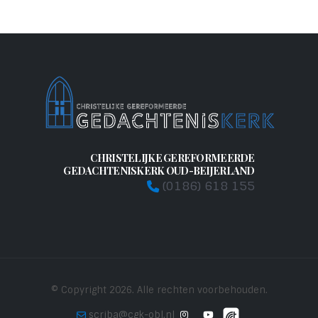
CHRISTELIJKE GEREFORMEERDE
GEDACHTENISKERK OUD-BEIJERLAND
(0186) 618 155
© Copyright 2026. Alle rechten voorbehouden.
scriba@cgk-obl.nl